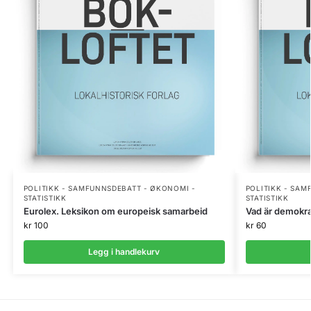
POLITIKK - SAMFUNNSDEBATT - ØKONOMI -
POLITIKK - SAM
STATISTIKK
STATISTIKK
Eurolex. Leksikon om europeisk samarbeid
Vad är demokra
kr
100
kr
60
Legg i handlekurv