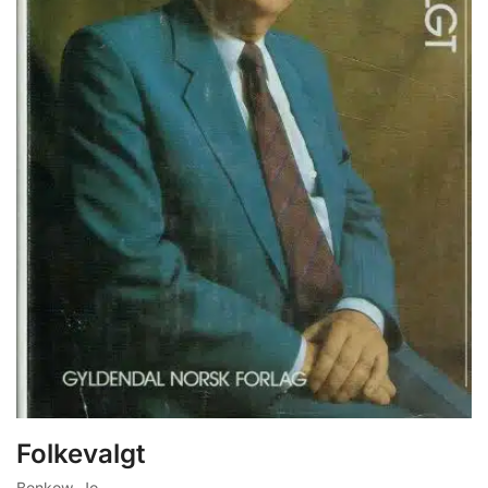
Folkevalgt
Benkow, Jo