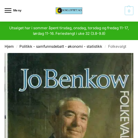
Meny
0
Utsalget har i sommer åpent tirsdag, onsdag, torsdag og fredag 11-17,
lørdag 11-16. Feriestengt i uke 32 (3.8-9.8)
Hjem
Politikk - samfunnsdebatt - økonomi - statistikk
Folkevalgt
/
/