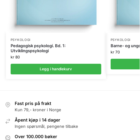
PSYKOLOGI
PSYKOLOGI
Pedagogisk psykologi. Bd. 1:
Barne- og ung
Utviklingspsykologi
kr
70
kr
80
Legg i handlekurv
Fast pris på frakt
Kun 79,- kroner i Norge
Åpent kjøp i 14 dager
Ingen spørsmål, pengene tilbake
Over 100.000 bøker