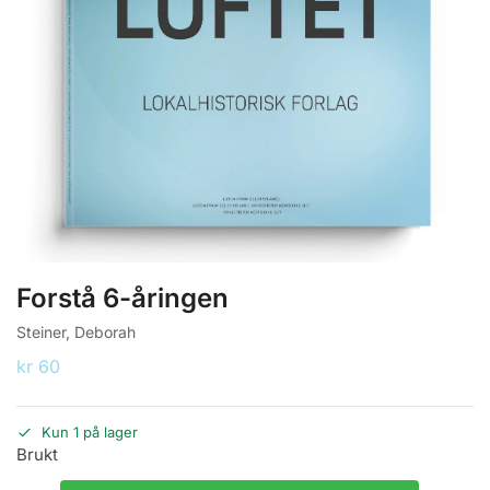
Forstå 6-åringen
Steiner, Deborah
kr
60
Kun 1 på lager
Brukt