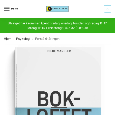
Meny
0
Utsalget har i sommer åpent tirsdag, onsdag, torsdag og fredag 11-17,
lørdag 11-16. Feriestengt i uke 32 (3.8-9.8)
Hjem
Psykologi
Forstå 6-åringen
/
/