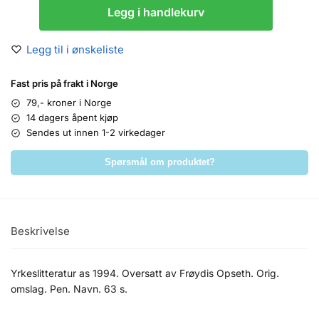
Legg i handlekurv
Legg til i ønskeliste
Fast pris på frakt i Norge
79,- kroner i Norge
14 dagers åpent kjøp
Sendes ut innen 1-2 virkedager
Spørsmål om produktet?
Beskrivelse
Yrkeslitteratur as 1994. Oversatt av Frøydis Opseth. Orig.
omslag. Pen. Navn. 63 s.