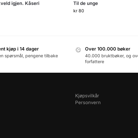
veld igjen. Kåseri
Til de unge
kr
80
nt kjøp i 14 dager
Over 100.000 bøker
en spørsmål, pengene tilbake
40.000 bruktbøker, og ov
forfattere
Kjøpsvilkår
Personvern