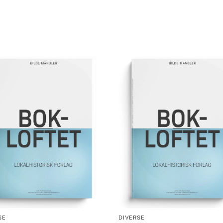
SE
DIVERSE