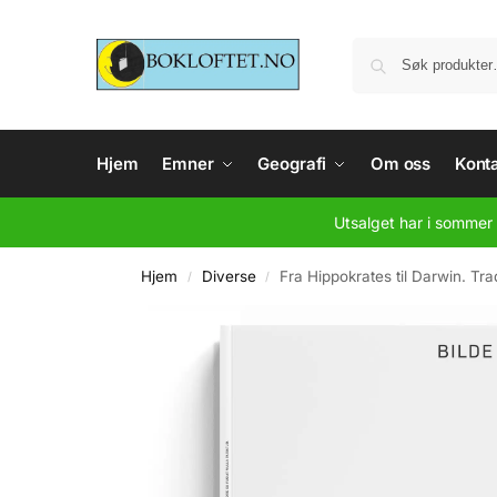
Hjem
Emner
Geografi
Om oss
Konta
Utsalget har i sommer 
Hjem
Diverse
Fra Hippokrates til Darwin. Tr
/
/