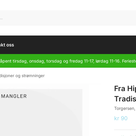
kt oss
åpent tirsdag, onsdag, torsdag og fredag 11-17, lørdag 11-16. Feriest
adisjoner og strømninger
Fra Hi
Tradi
Torgersen,
kr
90