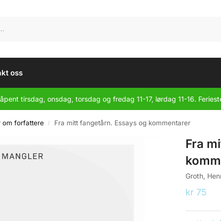
kt oss
åpent tirsdag, onsdag, torsdag og fredag 11-17, lørdag 11-16. Feriest
r om forfattere
Fra mitt fangetårn. Essays og kommentarer
/
Fra mi
komme
Groth, Hen
kr
75