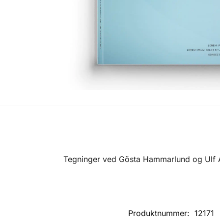
Tegninger ved Gösta Hammarlund og Ulf Aa
Produktnummer:
12171