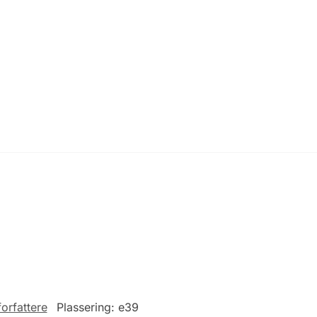
orfattere
Plassering:
e39