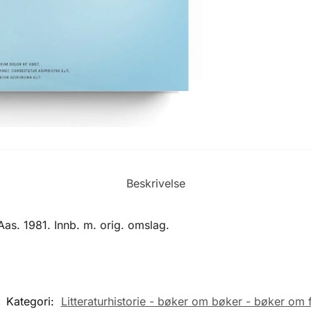
Beskrivelse
s. 1981. Innb. m. orig. omslag.
Kategori:
Litteraturhistorie - bøker om bøker - bøker om f