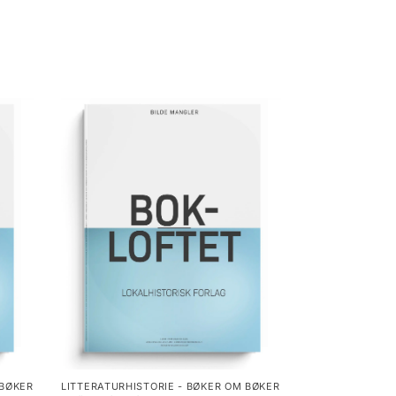
 BØKER
LITTERATURHISTORIE - BØKER OM BØKER