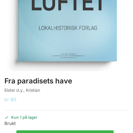
Fra paradisets have
Elster d.y., Kristian
kr
80
Kun 1 på lager
Brukt