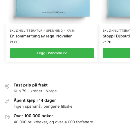
SKJØNNLITTERATUR - SPENNING - KRIM
SKJØNNLITTERAT
En sommer tung av regn. Noveller
Stopp i Djibouti
kr
80
kr
70
Legg i handlekurv
Fast pris på frakt
Kun 79,- kroner i Norge
Åpent kjøp i 14 dager
Ingen spørsmål, pengene tilbake
Over 100.000 bøker
40.000 bruktbøker, og over 4.000 forfattere