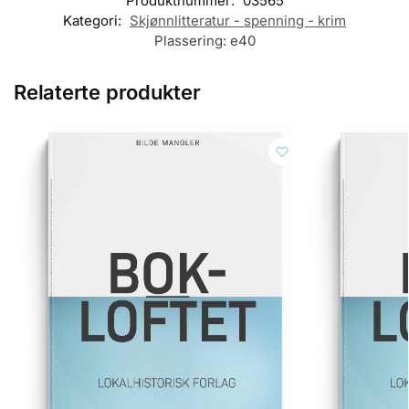
Produktnummer:
03565
Kategori:
Skjønnlitteratur - spenning - krim
Plassering:
e40
Relaterte produkter