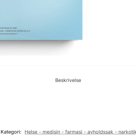
Beskrivelse
Kategori:
Helse - medisin - farmasi - avholdssak - narkoti