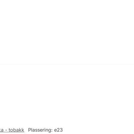
ka - tobakk
Plassering:
e23