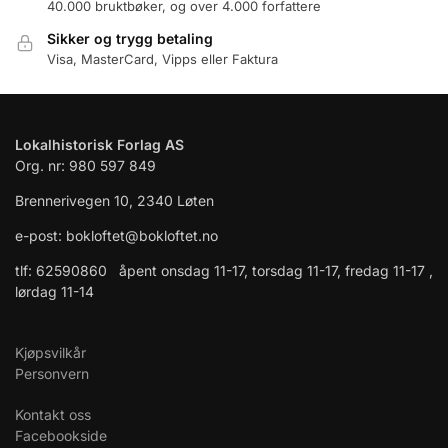
40.000 bruktbøker, og over 4.000 forfattere
Sikker og trygg betaling
Visa, MasterCard, Vipps eller Faktura
Lokalhistorisk Forlag AS
Org. nr: 980 597 849
Brennerivegen 10, 2340 Løten
e-post: bokloftet@bokloftet.no
tlf: 62590860 åpent onsdag 11-17, torsdag 11-17, fredag 11-17 ,
lørdag 11-14
Kjøpsvilkår
Personvern
Kontakt oss
Facebookside