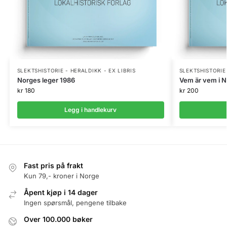
SLEKTSHISTORIE - HERALDIKK - EX LIBRIS
SLEKTSHISTORIE 
Norges leger 1986
Vem är vem i N
kr
180
kr
200
Legg i handlekurv
Fast pris på frakt
Kun 79,- kroner i Norge
Åpent kjøp i 14 dager
Ingen spørsmål, pengene tilbake
Over 100.000 bøker