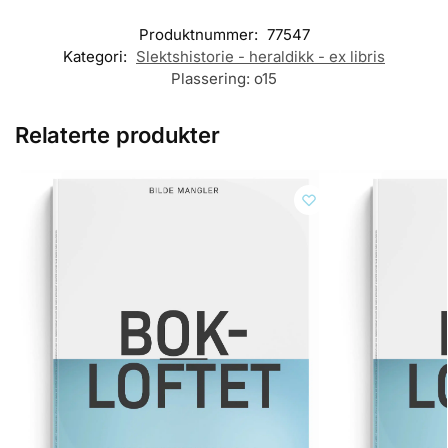
Produktnummer:
77547
Kategori:
Slektshistorie - heraldikk - ex libris
Plassering:
o15
Relaterte produkter