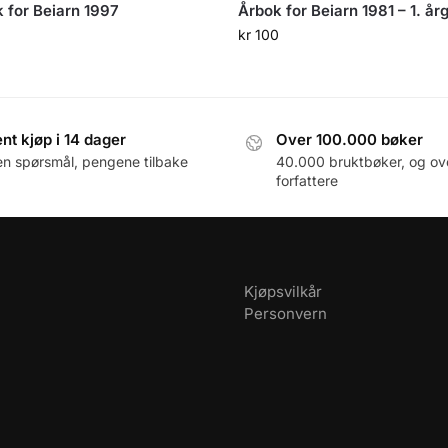
 for Beiarn 1997
Årbok for Beiarn 1981 – 1. årg
kr
100
nt kjøp i 14 dager
Over 100.000 bøker
en spørsmål, pengene tilbake
40.000 bruktbøker, og ov
forfattere
Kjøpsvilkår
Personvern