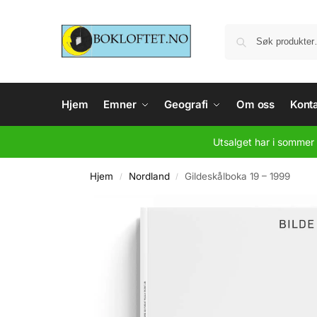
Hjem
Emner
Geografi
Om oss
Konta
Utsalget har i sommer 
Hjem
Nordland
Gildeskålboka 19 – 1999
/
/