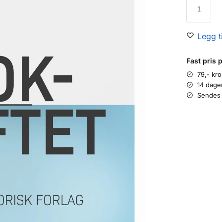
Legg ti
Fast pris 
79,- kr
14 dage
Sendes 