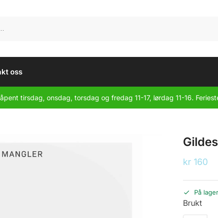
kt oss
åpent tirsdag, onsdag, torsdag og fredag 11-17, lørdag 11-16. Feriest
Gildes
kr
160
På lage
Brukt