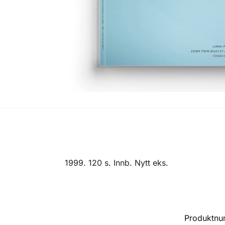
1999. 120 s. Innb. Nytt eks.
Produktn