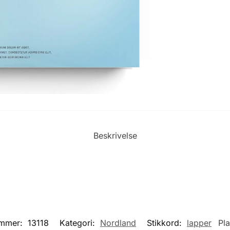
Beskrivelse
ummer:
13118
Kategori:
Nordland
Stikkord:
lapper
Pl