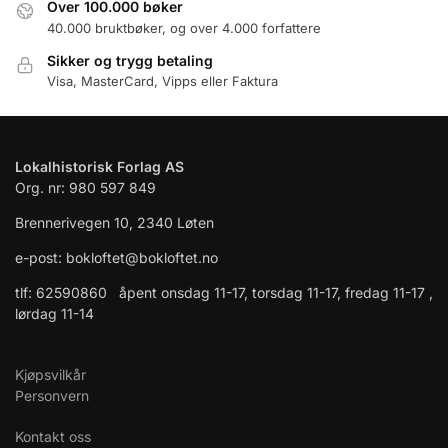
Over 100.000 bøker
40.000 bruktbøker, og over 4.000 forfattere
Sikker og trygg betaling
Visa, MasterCard, Vipps eller Faktura
Lokalhistorisk Forlag AS
Org. nr: 980 597 849
Brennerivegen 10, 2340 Løten
e-post: bokloftet@bokloftet.no
tlf: 62590860 åpent onsdag 11-17, torsdag 11-17, fredag 11-17 ,
lørdag 11-14
Kjøpsvilkår
Personvern
Kontakt oss