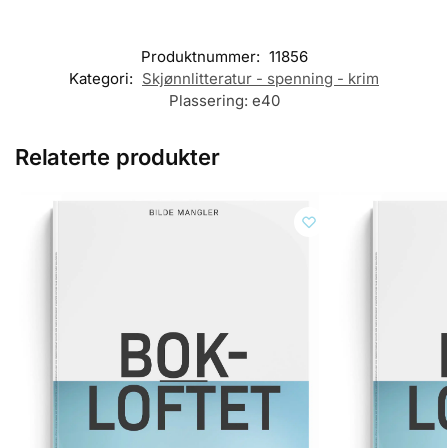
Produktnummer:
11856
Kategori:
Skjønnlitteratur - spenning - krim
Plassering:
e40
Relaterte produkter