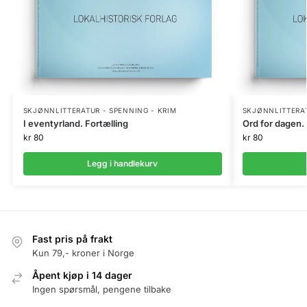
SKJØNNLITTERATUR - SPENNING - KRIM
SKJØNNLITTERAT
I eventyrland. Fortælling
Ord for dagen. 
kr
80
kr
80
Legg i handlekurv
Fast pris på frakt
Kun 79,- kroner i Norge
Åpent kjøp i 14 dager
Ingen spørsmål, pengene tilbake