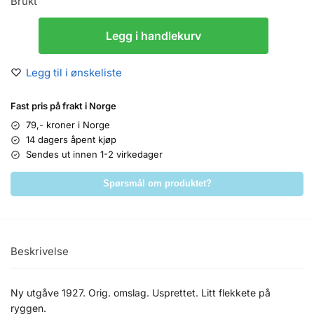
Brukt
Legg i handlekurv
Legg til i ønskeliste
Fast pris på frakt i Norge
79,- kroner i Norge
14 dagers åpent kjøp
Sendes ut innen 1-2 virkedager
Spørsmål om produktet?
Beskrivelse
Ny utgåve 1927. Orig. omslag. Usprettet. Litt flekkete på
ryggen.