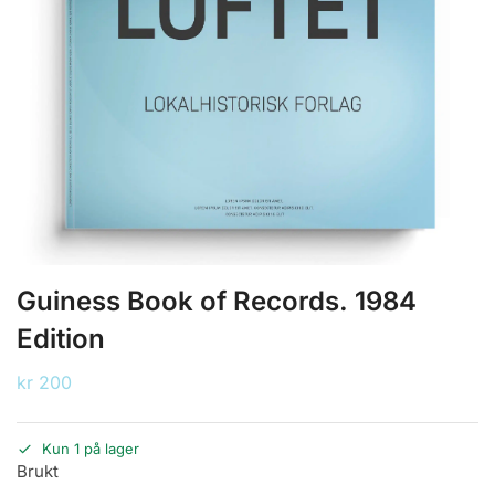
Guiness Book of Records. 1984
Edition
kr
200
Kun 1 på lager
Brukt