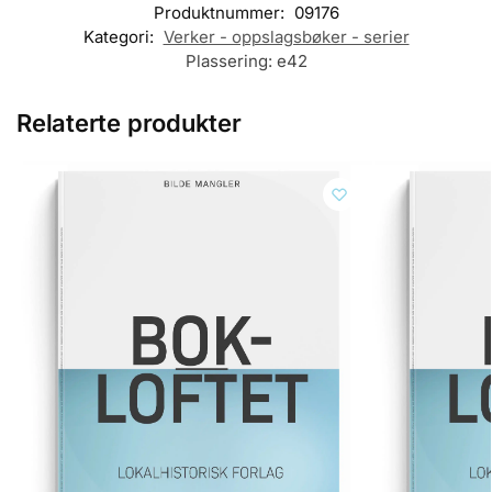
Produktnummer:
09176
Kategori:
Verker - oppslagsbøker - serier
Plassering:
e42
Relaterte produkter