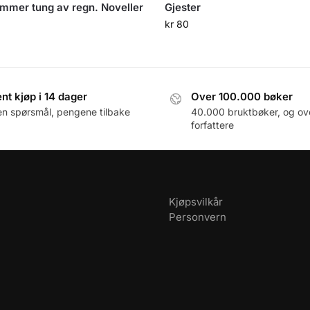
mmer tung av regn. Noveller
Gjester
kr
80
nt kjøp i 14 dager
Over 100.000 bøker
en spørsmål, pengene tilbake
40.000 bruktbøker, og ov
forfattere
Kjøpsvilkår
Personvern