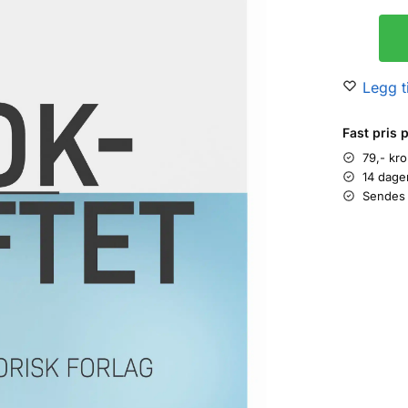
Legg ti
Fast pris 
79,- kr
14 dage
Sendes 