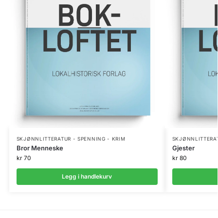
SKJØNNLITTERATUR - SPENNING - KRIM
SKJØNNLITTERAT
Bror Menneske
Gjester
kr
70
kr
80
Legg i handlekurv