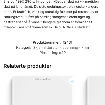
Snøfugl 1997. 296 s. Innbundet. «Det var slutt på vikingetiden,
slutt på landnåmet. De siste erobringstokt ble norske kongers
bane. Et kraftfullt, vitalt og storaktig folk satt på restene av et
samlingsverk, tuftet på samlingskongenes erobringer og
bestrebelser på å vinne tilhengere gjennom et formidabelt
frillehold i alle smårikene som skulle bli NORGE» Nedsatt.
Produktnummer:
12431
Kategori:
Skjønnlitteratur - spenning - krim
Plassering:
e40
Relaterte produkter