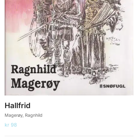
Hallfrid
Magerøy, Ragnhild
kr
98