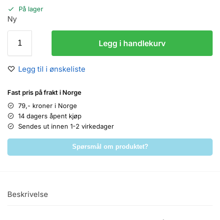
På lager
Ny
Legg i handlekurv
Legg til i ønskeliste
Fast pris på frakt i Norge
79,- kroner i Norge
14 dagers åpent kjøp
Sendes ut innen 1-2 virkedager
Spørsmål om produktet?
Beskrivelse