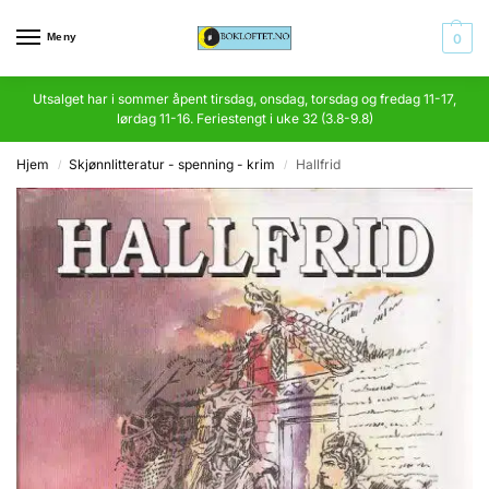
Meny
0
Utsalget har i sommer åpent tirsdag, onsdag, torsdag og fredag 11-17,
lørdag 11-16. Feriestengt i uke 32 (3.8-9.8)
Hjem
Skjønnlitteratur - spenning - krim
Hallfrid
/
/