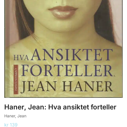
Haner, Jean: Hva ansiktet forteller
Haner, Jean
kr
139