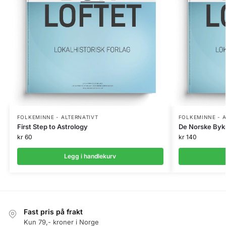
FOLKEMINNE - ALTERNATIVT
FOLKEMINNE - A
First Step to Astrology
De Norske Byk
kr
60
kr
140
Legg i handlekurv
Fast pris på frakt
Kun 79,- kroner i Norge