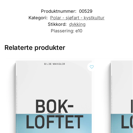
Produktnummer:
00529
Kategori:
Polar - sjøfart - kystkultur
Stikkord:
dykking
Plassering:
e10
Relaterte produkter