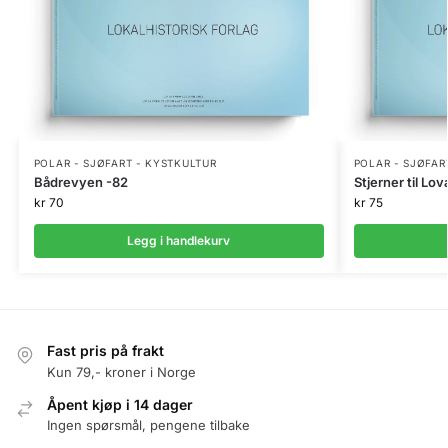
POLAR - SJØFART - KYSTKULTUR
POLAR - SJØFAR
Bådrevyen -82
Stjerner til Lov
kr
70
kr
75
Legg i handlekurv
Fast pris på frakt
Kun 79,- kroner i Norge
Åpent kjøp i 14 dager
Ingen spørsmål, pengene tilbake