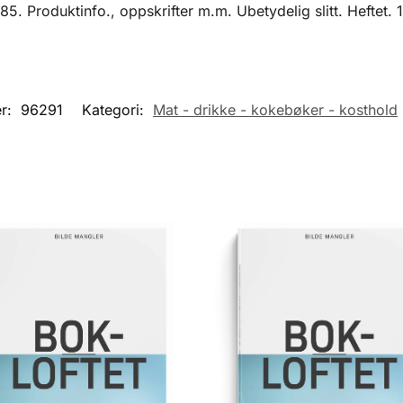
5. Produktinfo., oppskrifter m.m. Ubetydelig slitt. Heftet. 
r:
96291
Kategori:
Mat - drikke - kokebøker - kosthold