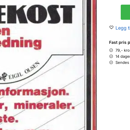
Legg ti
Fast pris 
79,- kr
14 dage
Sendes 