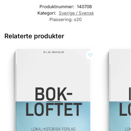
Produktnummer:
140708
Kategori:
Sverige / Svensk
Plassering:
o20
Relaterte produkter