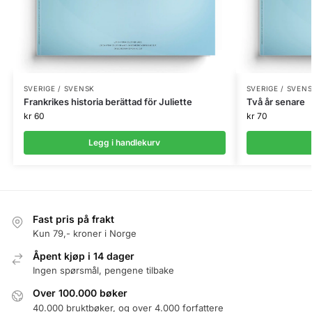
SVERIGE / SVENSK
SVERIGE / SVEN
Frankrikes historia berättad för Juliette
Två år senare
kr
60
kr
70
Legg i handlekurv
Fast pris på frakt
Kun 79,- kroner i Norge
Åpent kjøp i 14 dager
Ingen spørsmål, pengene tilbake
Over 100.000 bøker
40.000 bruktbøker, og over 4.000 forfattere