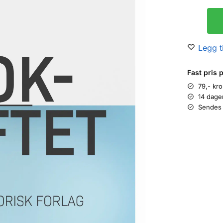
Legg ti
Fast pris 
79,- kr
14 dage
Sendes 