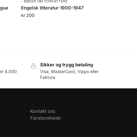
- BØKER OM FORFATTERE
ogue
Engelsk litteratur 1900-1947
kr
200
Sikker og trygg betaling
er 4.000
Visa, MasterCard, Vipps eller
Faktura
Kontakt oss
Facebookside