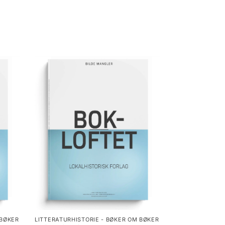
 BØKER
LITTERATURHISTORIE - BØKER OM BØKER