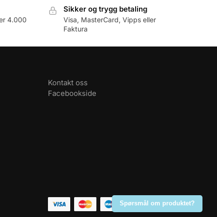
Sikker og trygg betaling
er 4.000
Visa, MasterCard, Vipps eller
Faktura
Kontakt oss
Facebookside
Spørsmål om produktet?