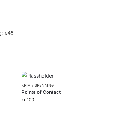
g:
e45
KRIM / SPENNING
Points of Contact
kr
100