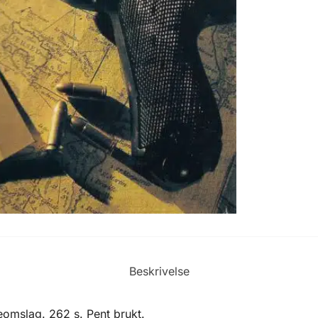
Beskrivelse
mslag. 262 s. Pent brukt.