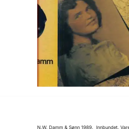
N.W. Damm & Sønn 1989. Innbundet. Vareo