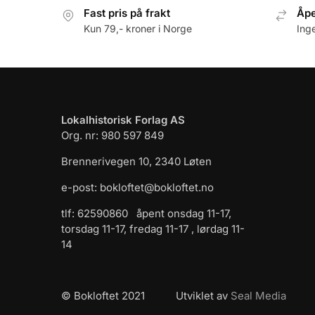
Fast pris på frakt
Åpe
Kun 79,- kroner i Norge
Ing
Lokalhistorisk Forlag AS
Org. nr: 980 597 849
Brennerivegen 10, 2340 Løten
e-post: bokloftet@bokloftet.no
tlf: 62590860 åpent onsdag 11-17,
torsdag 11-17, fredag 11-17 , lørdag 11-
14
© Bokloftet 2021 Utviklet av
Seal Media