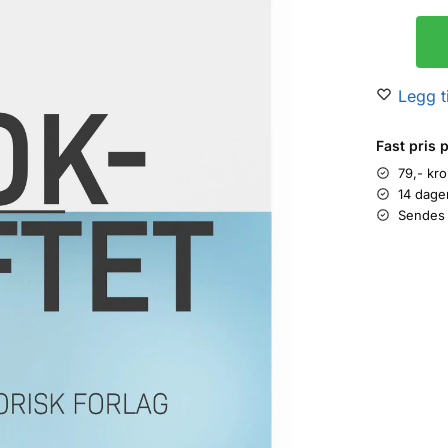
Legg ti
Fast pris 
79,- kr
14 dage
Sendes 