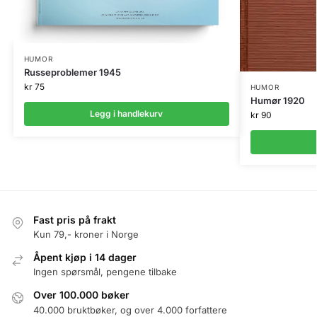
HUMOR
Russeproblemer 1945
kr
75
HUMOR
Humør 1920
Legg i handlekurv
kr
90
Fast pris på frakt
Kun 79,- kroner i Norge
Åpent kjøp i 14 dager
Ingen spørsmål, pengene tilbake
Over 100.000 bøker
40.000 bruktbøker, og over 4.000 forfattere