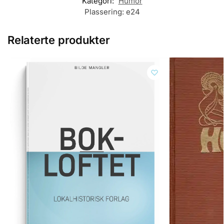
Kategori:
Humor
Plassering:
e24
Relaterte produkter