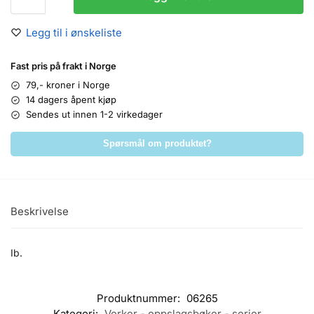
Legg til i ønskeliste
Fast pris på frakt i Norge
79,- kroner i Norge
14 dagers åpent kjøp
Sendes ut innen 1-2 virkedager
Spørsmål om produktet?
Beskrivelse
Ib.
Produktnummer:
06265
Kategori:
Verker - oppslagsbøker - serier