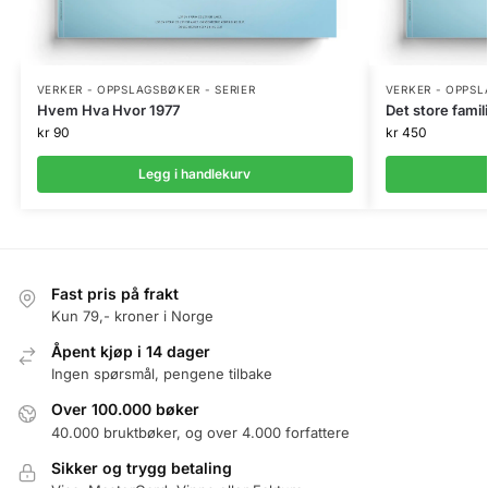
VERKER - OPPSLAGSBØKER - SERIER
VERKER - OPPSL
Hvem Hva Hvor 1977
Det store famil
kr
90
kr
450
Legg i handlekurv
Fast pris på frakt
Kun 79,- kroner i Norge
Åpent kjøp i 14 dager
Ingen spørsmål, pengene tilbake
Over 100.000 bøker
40.000 bruktbøker, og over 4.000 forfattere
Sikker og trygg betaling