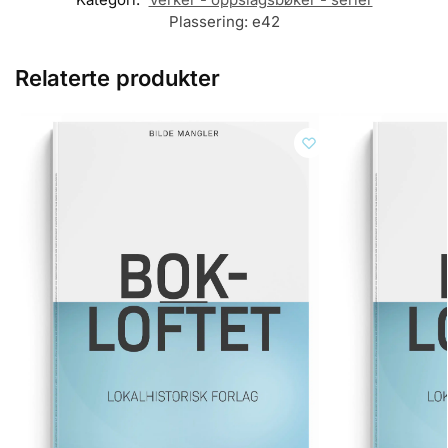
Plassering:
e42
Relaterte produkter