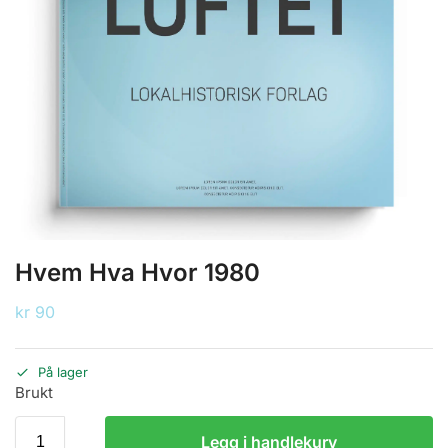
Hvem Hva Hvor 1980
kr
90
På lager
Brukt
Legg i handlekurv