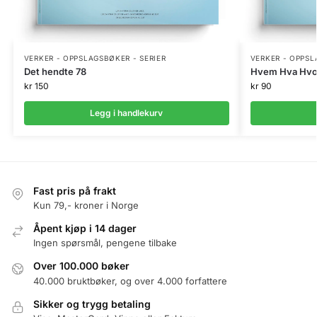
VERKER - OPPSLAGSBØKER - SERIER
VERKER - OPPSL
Det hendte 78
Hvem Hva Hvo
kr
150
kr
90
Legg i handlekurv
Fast pris på frakt
Kun 79,- kroner i Norge
Åpent kjøp i 14 dager
Ingen spørsmål, pengene tilbake
Over 100.000 bøker
40.000 bruktbøker, og over 4.000 forfattere
Sikker og trygg betaling