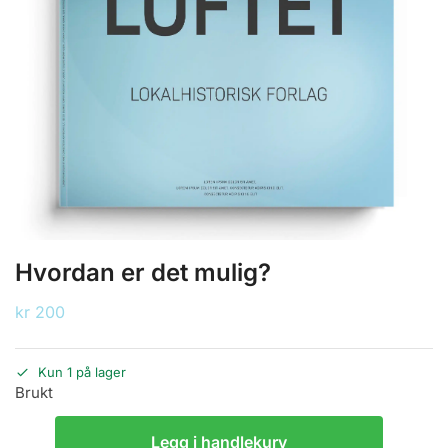
Hvordan er det mulig?
kr
200
Kun 1 på lager
Brukt
Legg i handlekurv