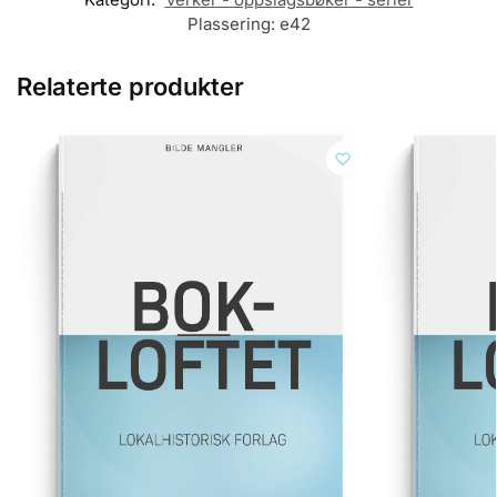
Plassering:
e42
Relaterte produkter