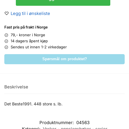
Legg til i ønskeliste
Fast pris på frakt i Norge
79,- kroner i Norge
14 dagers åpent kjøp
Sendes ut innen 1-2 virkedager
Spørsmål om produktet?
Beskrivelse
Det Beste1991. 448 store s. Ib.
Produktnummer:
04563
Kategori:
Verker - oppslagsbøker - serier