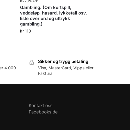
KRYSSORD
Gambling. (Om kortspill,
veddeløp, hasard, lykketall osv.
liste over ord og uttrykk i
gambling.)
kr
110
Sikker og trygg betaling
er 4.000
Visa, MasterCard, Vipps eller
Faktura
Kontakt oss
Facebookside