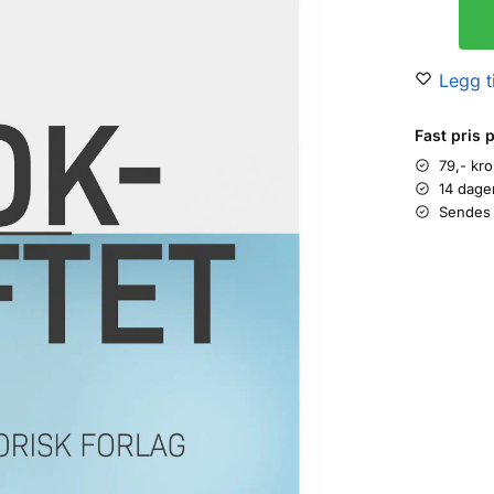
Legg ti
Fast pris 
79,- kr
14 dage
Sendes 