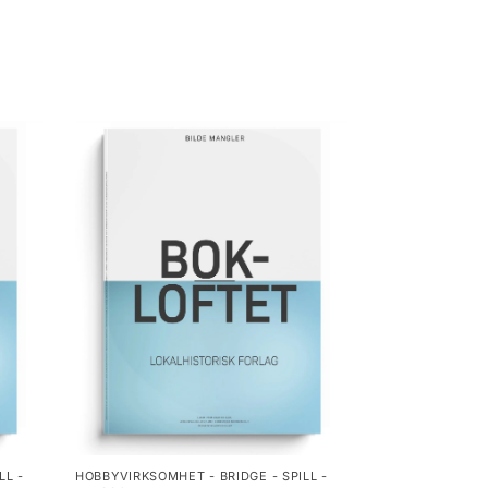
LL -
HOBBYVIRKSOMHET - BRIDGE - SPILL -