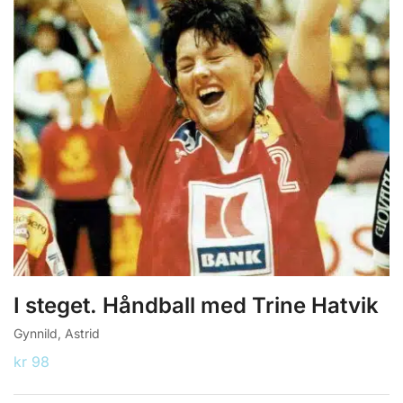
I steget. Håndball med Trine Hatvik
Gynnild, Astrid
kr
98