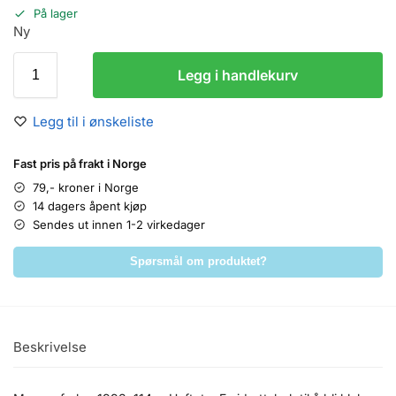
På lager
Ny
Legg i handlekurv
Legg til i ønskeliste
Fast pris på frakt i Norge
79,- kroner i Norge
14 dagers åpent kjøp
Sendes ut innen 1-2 virkedager
Spørsmål om produktet?
Beskrivelse