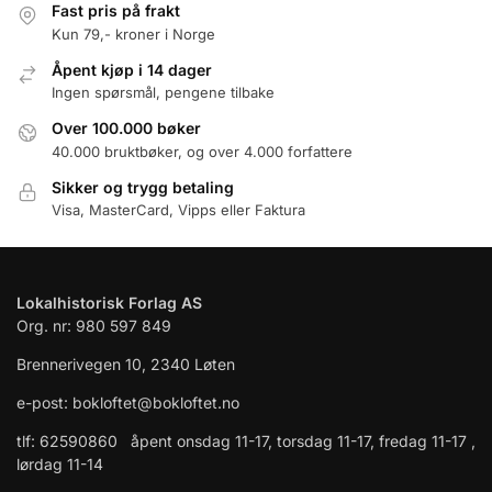
Fast pris på frakt
Kun 79,- kroner i Norge
Åpent kjøp i 14 dager
Ingen spørsmål, pengene tilbake
Over 100.000 bøker
40.000 bruktbøker, og over 4.000 forfattere
Sikker og trygg betaling
Visa, MasterCard, Vipps eller Faktura
Lokalhistorisk Forlag AS
Org. nr: 980 597 849
Brennerivegen 10, 2340 Løten
e-post: bokloftet@bokloftet.no
tlf: 62590860 åpent onsdag 11-17, torsdag 11-17, fredag 11-17 ,
lørdag 11-14