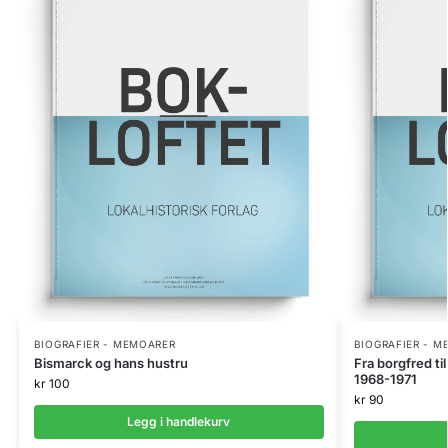
BIOGRAFIER - MEMOARER
BIOGRAFIER - 
Bismarck og hans hustru
Fra borgfred ti
1968-1971
kr
100
kr
90
Legg i handlekurv