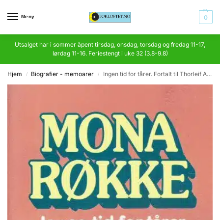
Meny
0
Utsalget har i sommer åpent tirsdag, onsdag, torsdag og fredag 11-17,
lørdag 11-16. Feriestengt i uke 32 (3.8-9.8)
Hjem
Biografier - memoarer
Ingen tid for tårer. Fortalt til Thorleif Andreassen
/
/