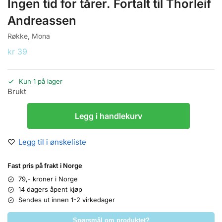
Ingen tid for tårer. Fortalt til Thorleif
Andreassen
Røkke, Mona
kr
39
Kun 1 på lager
Brukt
Legg i handlekurv
Legg til i ønskeliste
Fast pris på frakt i Norge
79,- kroner i Norge
14 dagers åpent kjøp
Sendes ut innen 1-2 virkedager
Spørsmål om produktet?