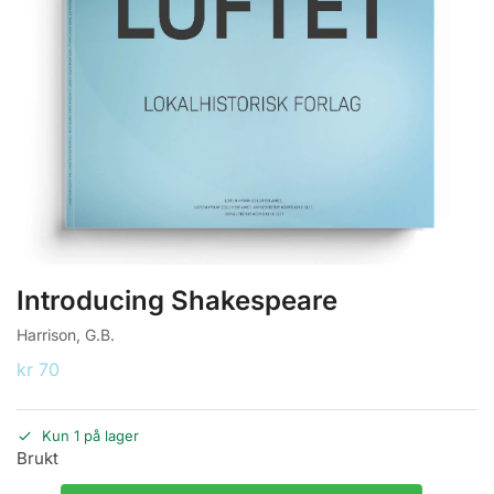
Introducing Shakespeare
Harrison, G.B.
kr
70
Kun 1 på lager
Brukt