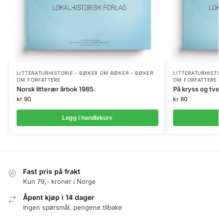
LITTERATURHISTORIE - BØKER OM BØKER - BØKER
LITTERATURHIST
OM FORFATTERE
OM FORFATTERE
Norsk litterær årbok 1985.
På kryss og tver
kr
90
kr
80
Legg i handlekurv
Fast pris på frakt
Kun 79,- kroner i Norge
Åpent kjøp i 14 dager
Ingen spørsmål, pengene tilbake