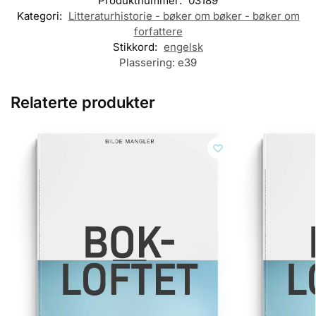
Produktnummer:
03189
Kategori:
Litteraturhistorie - bøker om bøker - bøker om
forfattere
Stikkord:
engelsk
Plassering:
e39
Relaterte produkter