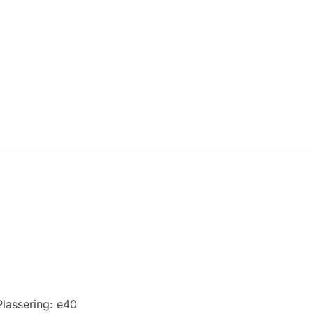
Plassering:
e40