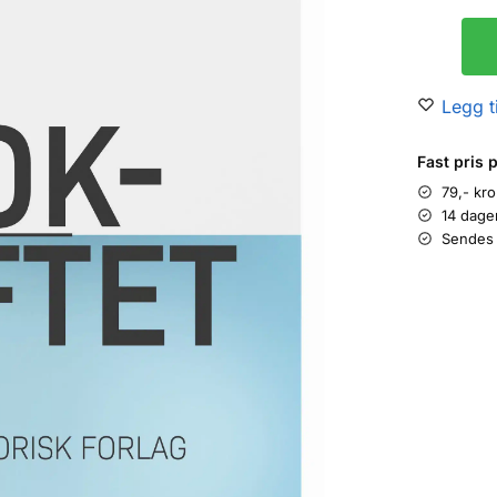
Legg ti
Fast pris 
79,- kr
14 dage
Sendes 