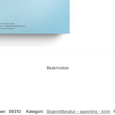
Beskrivelse
mer:
09310
Kategori:
Skjønnlitteratur - spenning - krim