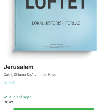
Jerusalem
Gafni, Shlomo S./A.van der Heyden
kr
100
Kun 1 på lager
Brukt