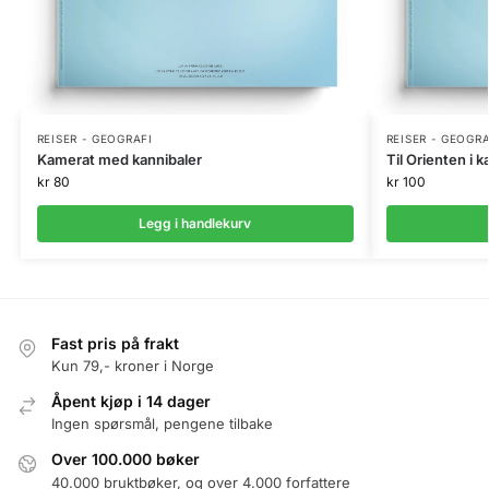
REISER - GEOGRAFI
REISER - GEOGRA
Kamerat med kannibaler
Til Orienten i 
kr
80
kr
100
Legg i handlekurv
Fast pris på frakt
Kun 79,- kroner i Norge
Åpent kjøp i 14 dager
Ingen spørsmål, pengene tilbake
Over 100.000 bøker
40.000 bruktbøker, og over 4.000 forfattere