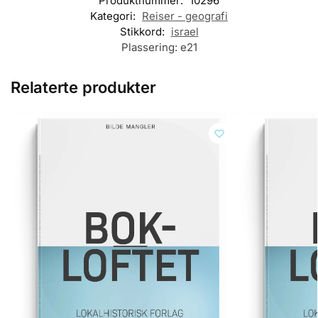
Produktnummer:
10296
Kategori:
Reiser - geografi
Stikkord:
israel
Plassering:
e21
Relaterte produkter