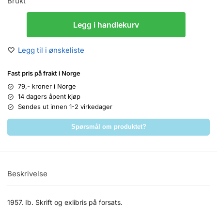
Brukt
Legg i handlekurv
Legg til i ønskeliste
Fast pris på frakt i Norge
79,- kroner i Norge
14 dagers åpent kjøp
Sendes ut innen 1-2 virkedager
Spørsmål om produktet?
Beskrivelse
1957. Ib. Skrift og exlibris på forsats.