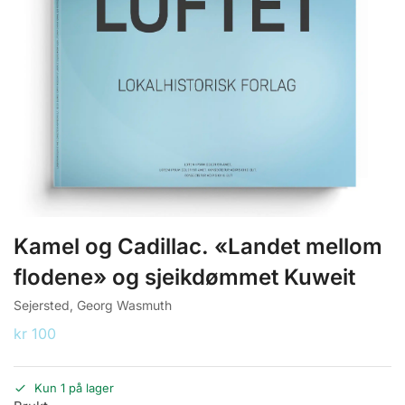
Kamel og Cadillac. «Landet mellom
flodene» og sjeikdømmet Kuweit
Sejersted, Georg Wasmuth
kr
100
Kun 1 på lager