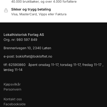
40.000 bruktbøker, og over 4.000 forfattere
Sikker og trygg betaling
Visa, MasterCard, Vipps eller Faktura
Lokalhistorisk Forlag AS
Org. nr: 980 597 849
Brennerivegen 10, 2340 Løten
e-post: bokloftet@bokloftet.no
tlf: 62590860 åpent onsdag 11-17, torsdag 11-17, fredag 11-17 ,
lørdag 11-14
Kjøpsvilkår
Personvern
Kontakt oss
Facebookside