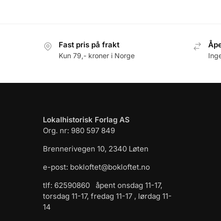
Fast pris på frakt
Åpe
Kun 79,- kroner i Norge
Ing
Lokalhistorisk Forlag AS
Org. nr: 980 597 849
Brennerivegen 10, 2340 Løten
e-post: bokloftet@bokloftet.no
tlf: 62590860 åpent onsdag 11-17,
torsdag 11-17, fredag 11-17 , lørdag 11-
14