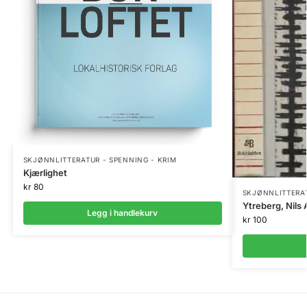
SKJØNNLITTERATUR - SPENNING - KRIM
Kjærlighet
kr
80
SKJØNNLITTERAT
Ytreberg, Nils 
Legg i handlekurv
kr
100