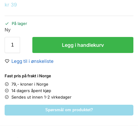
kr
39
På lager
Ny
Legg i handlekurv
Legg til i ønskeliste
Fast pris på frakt i Norge
79,- kroner i Norge
14 dagers åpent kjøp
Sendes ut innen 1-2 virkedager
Spørsmål om produktet?