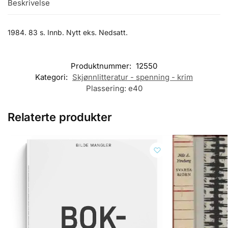
Beskrivelse
1984. 83 s. Innb. Nytt eks. Nedsatt.
Produktnummer:
12550
Kategori:
Skjønnlitteratur - spenning - krim
Plassering:
e40
Relaterte produkter