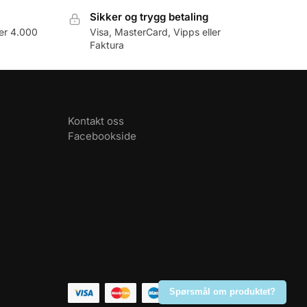
Sikker og trygg betaling
er 4.000
Visa, MasterCard, Vipps eller
Faktura
Kontakt oss
Facebookside
Spørsmål om produktet?