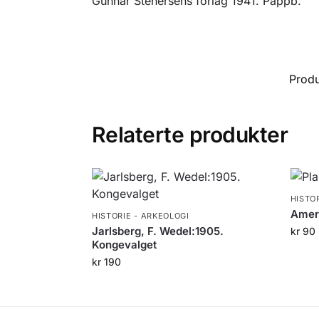
Gunnar Stenersens forlag 1941. Pappb.
Prod
Relaterte produkter
HISTO
Amer
HISTORIE - ARKEOLOGI
Jarlsberg, F. Wedel:1905.
kr
90
Kongevalget
kr
190