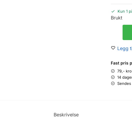
Kun 1 p
Brukt
Legg ti
Fast pris 
79,- kr
14 dage
Sendes 
Beskrivelse