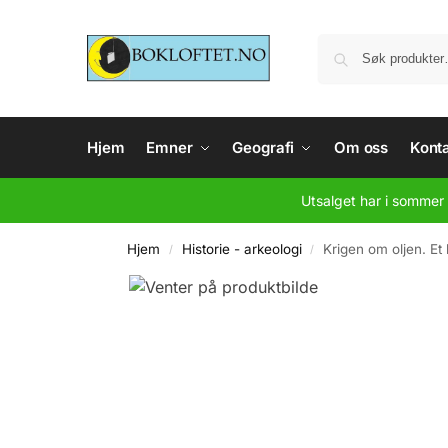
Hjem
Emner
Geografi
Om oss
Konta
Utsalget har i sommer 
Hjem
Historie - arkeologi
Krigen om oljen. Et 
/
/