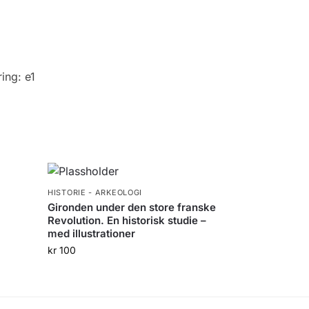
ring:
e1
HISTORIE - ARKEOLOGI
Gironden under den store franske
Revolution. En historisk studie –
med illustrationer
kr
100