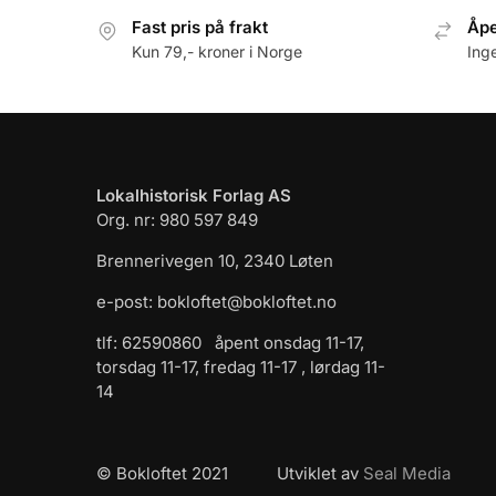
Fast pris på frakt
Åpe
Kun 79,- kroner i Norge
Ing
Lokalhistorisk Forlag AS
Org. nr: 980 597 849
Brennerivegen 10, 2340 Løten
e-post: bokloftet@bokloftet.no
tlf: 62590860 åpent onsdag 11-17,
torsdag 11-17, fredag 11-17 , lørdag 11-
14
© Bokloftet 2021 Utviklet av
Seal Media