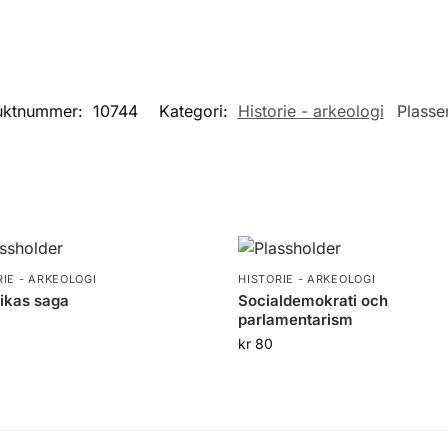
uktnummer:
10744
Kategori:
Historie - arkeologi
Plasse
RIE - ARKEOLOGI
HISTORIE - ARKEOLOGI
ikas saga
Socialdemokrati och
parlamentarism
kr
80