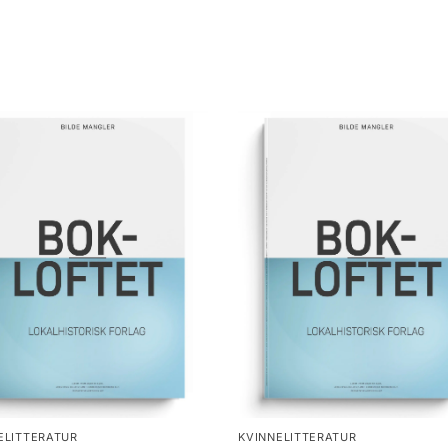
ELITTERATUR
KVINNELITTERATUR