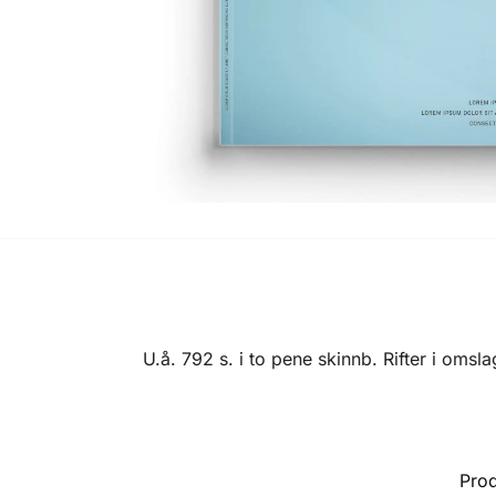
U.å. 792 s. i to pene skinnb. Rifter i omsla
Pro