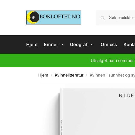
Hjem
Emner
Geografi
Om oss
Konta
Utsalget har i sommer 
Hjem
Kvinnelitteratur
Kvinnen i sunnhet og s
/
/