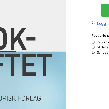
Legg ti
Fast pris 
79,- kr
14 dage
Sendes 