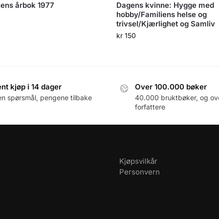
ens årbok 1977
Dagens kvinne: Hygge med
hobby/Familiens helse og
trivsel/Kjærlighet og Samliv
kr
150
nt kjøp i 14 dager
Over 100.000 bøker
en spørsmål, pengene tilbake
40.000 bruktbøker, og ov
forfattere
Kjøpsvilkår
Personvern