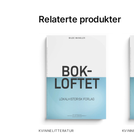
Relaterte produkter
KVINNELITTERATUR
KVINN