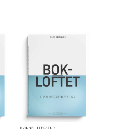
KVINNELITTERATUR