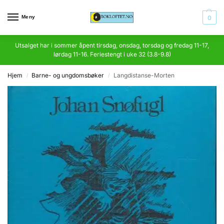
Meny
0
Utsalget har i sommer åpent tirsdag, onsdag, torsdag og fredag 11-17,
lørdag 11-16. Feriestengt i uke 32 (3.8-9.8)
Hjem
Barne- og ungdomsbøker
Langdistanse-Morten
/
/