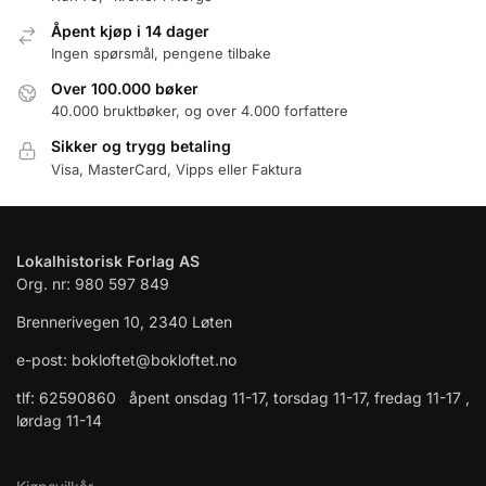
Åpent kjøp i 14 dager
Ingen spørsmål, pengene tilbake
Over 100.000 bøker
40.000 bruktbøker, og over 4.000 forfattere
Sikker og trygg betaling
Visa, MasterCard, Vipps eller Faktura
Lokalhistorisk Forlag AS
Org. nr: 980 597 849
Brennerivegen 10, 2340 Løten
e-post: bokloftet@bokloftet.no
tlf: 62590860 åpent onsdag 11-17, torsdag 11-17, fredag 11-17 ,
lørdag 11-14