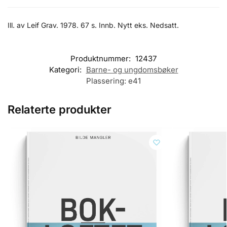
Ill. av Leif Grav. 1978. 67 s. Innb. Nytt eks. Nedsatt.
Produktnummer:
12437
Kategori:
Barne- og ungdomsbøker
Plassering:
e41
Relaterte produkter