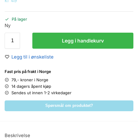
kr
49
På lager
Ny
Legg i handlekurv
Legg til i ønskeliste
Fast pris på frakt i Norge
79,- kroner i Norge
14 dagers åpent kjøp
Sendes ut innen 1-2 virkedager
Spørsmål om produktet?
Beskrivelse