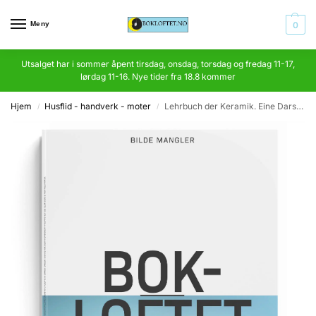
Meny
0
Utsalget har i sommer åpent tirsdag, onsdag, torsdag og fredag 11-17,
lørdag 11-16. Nye tider fra 18.8 kommer
Hjem
Husflid - handverk - moter
Lehrbuch der Keramik. Eine Darstellung der keramischen Erzeugnisse in ihrem technischen Aufbau
/
/