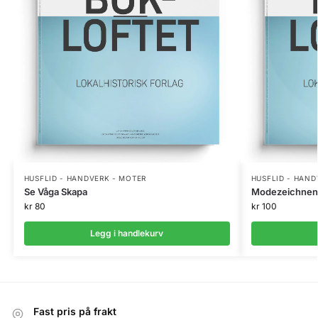
HUSFLID - HANDVERK - MOTER
HUSFLID - HAND
Se Våga Skapa
Modezeichnen
kr
80
kr
100
Legg i handlekurv
Fast pris på frakt