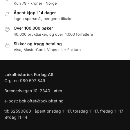
Kun 79,- kroner i Norge
Åpent kjøp i 14 dager
Ingen spørsmål, pengene tilbake
Over 100.000 bøker
40.000 bruktbøker, og over 4.000 forfattere
Sikker og trygg betaling
Visa, MasterCard, Vipps eller Faktura
Lokalhistorisk Forlag AS
Org. nr: 980 597 849
Brennerivegen 10, 2340 Løten
e-post: bokloftet@bokloftet.no
tlf: 62590860 åpent onsdag 11-17, torsdag 11-17, fredag 11-17 ,
lørdag 11-14