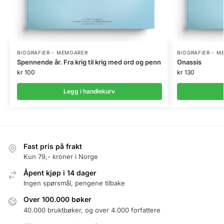
BIOGRAFIER - MEMOARER
BIOGRAFIER - 
Spennende år. Fra krig til krig med ord og penn
Onassis
kr
100
kr
130
Legg i handlekurv
Fast pris på frakt
Kun 79,- kroner i Norge
Åpent kjøp i 14 dager
Ingen spørsmål, pengene tilbake
Over 100.000 bøker
40.000 bruktbøker, og over 4.000 forfattere