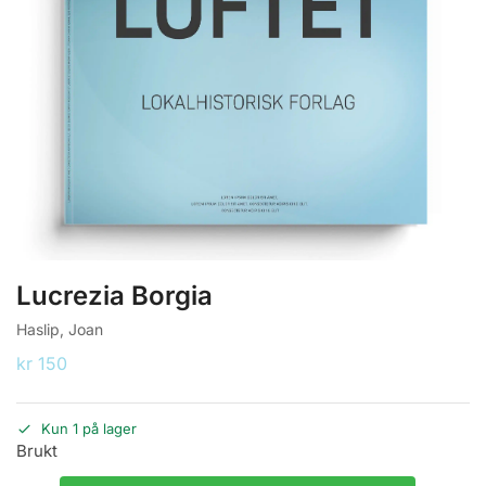
Lucrezia Borgia
Haslip, Joan
kr
150
Kun 1 på lager
Brukt