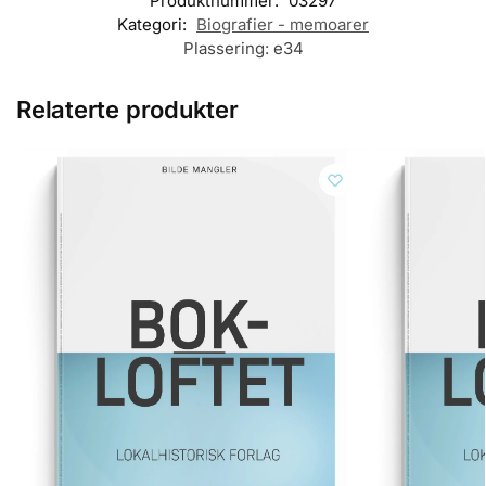
Produktnummer:
03297
Kategori:
Biografier - memoarer
Plassering:
e34
Relaterte produkter