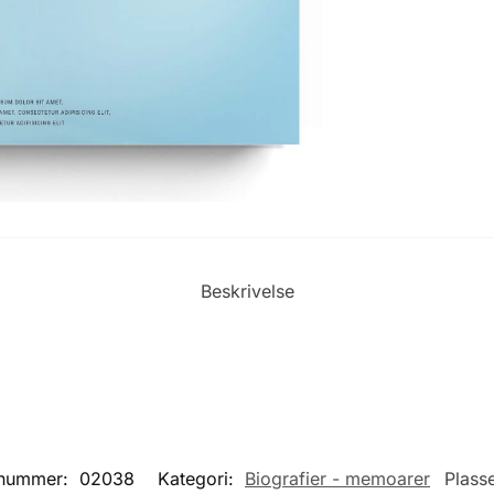
Beskrivelse
tnummer:
02038
Kategori:
Biografier - memoarer
Plass