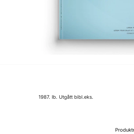
1987. Ib. Utgått bibl.eks.
Produk