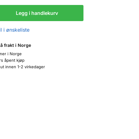
Legg i handlekurv
l i ønskeliste
på frakt i Norge
oner i Norge
rs åpent kjøp
ut innen 1-2 virkedager