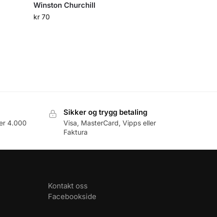
Winston Churchill
kr
70
Sikker og trygg betaling
er 4.000
Visa, MasterCard, Vipps eller
Faktura
Kontakt oss
Facebookside