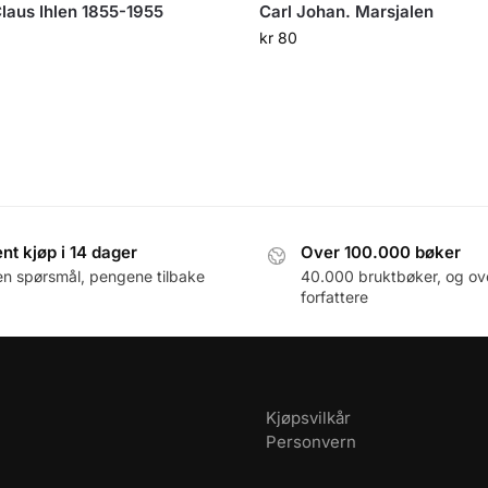
Claus Ihlen 1855-1955
Carl Johan. Marsjalen
0
kr
80
nt kjøp i 14 dager
Over 100.000 bøker
en spørsmål, pengene tilbake
40.000 bruktbøker, og ov
forfattere
Kjøpsvilkår
Personvern