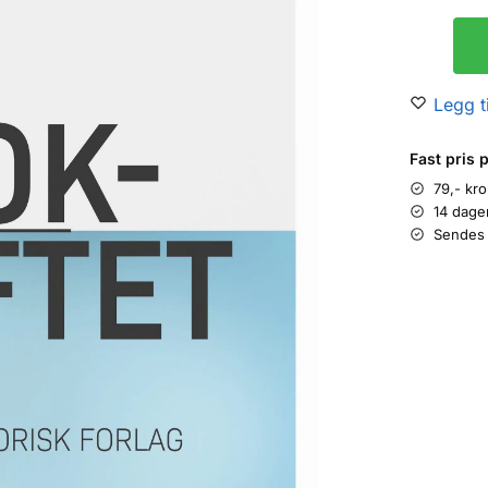
Legg ti
Fast pris 
79,- kr
14 dage
Sendes 