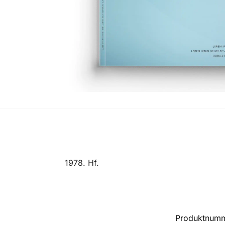
1978. Hf.
Produktnum