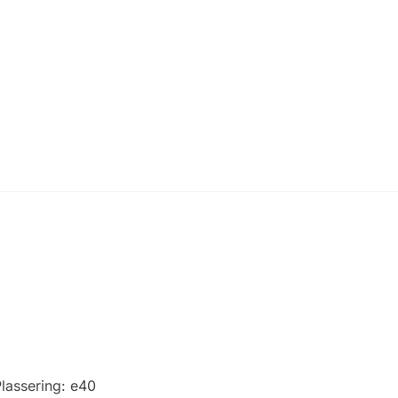
lassering:
e40