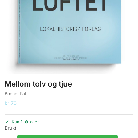
Mellom tolv og tjue
Boone, Pat
kr
70
Kun 1 på lager
Brukt