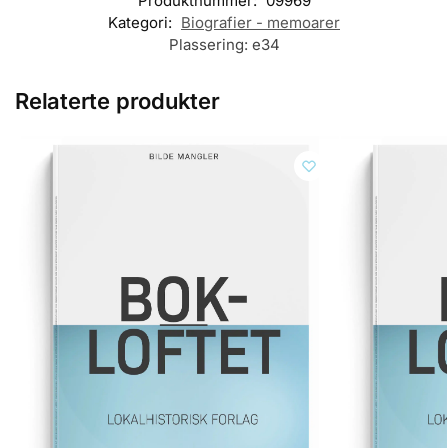
Produktnummer:
09969
Kategori:
Biografier - memoarer
Plassering:
e34
Relaterte produkter