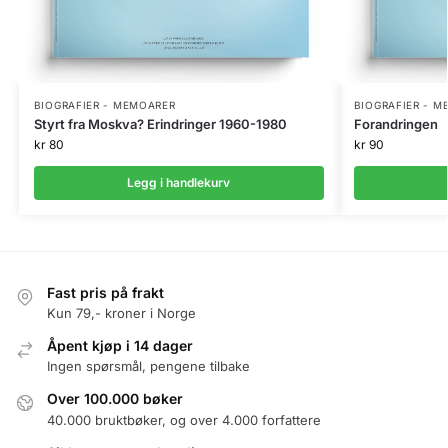
BIOGRAFIER - MEMOARER
BIOGRAFIER - 
Styrt fra Moskva? Erindringer 1960-1980
Forandringen
kr
80
kr
90
Legg i handlekurv
Fast pris på frakt
Kun 79,- kroner i Norge
Åpent kjøp i 14 dager
Ingen spørsmål, pengene tilbake
Over 100.000 bøker
40.000 bruktbøker, og over 4.000 forfattere