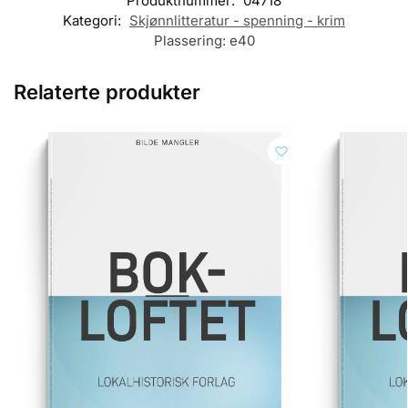
Produktnummer:
04718
Kategori:
Skjønnlitteratur - spenning - krim
Plassering:
e40
Relaterte produkter