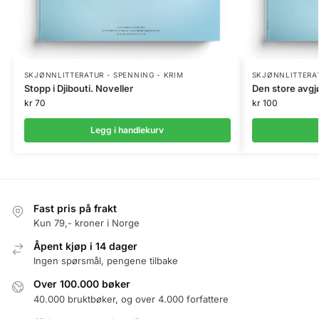
SKJØNNLITTERATUR - SPENNING - KRIM
SKJØNNLITTERAT
Stopp i Djibouti. Noveller
Den store avgj
kr
70
kr
100
Legg i handlekurv
Fast pris på frakt
Kun 79,- kroner i Norge
Åpent kjøp i 14 dager
Ingen spørsmål, pengene tilbake
Over 100.000 bøker
40.000 bruktbøker, og over 4.000 forfattere