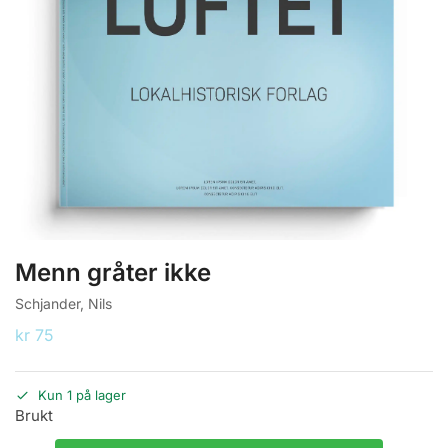
Menn gråter ikke
Schjander, Nils
kr
75
Kun 1 på lager
Brukt