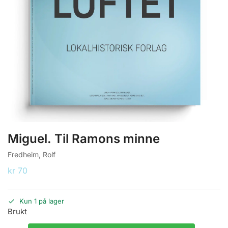
Miguel. Til Ramons minne
Fredheim, Rolf
kr
70
Kun 1 på lager
Brukt