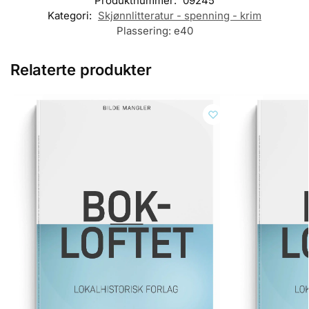
Produktnummer:
09245
Kategori:
Skjønnlitteratur - spenning - krim
Plassering:
e40
Relaterte produkter