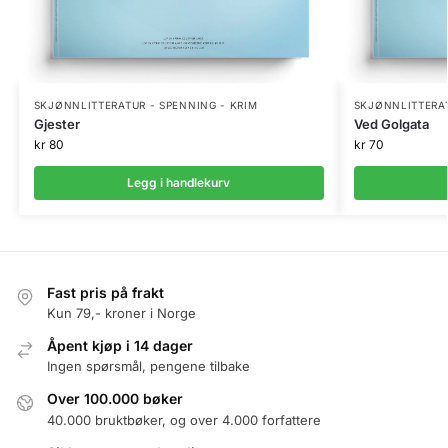
SKJØNNLITTERATUR - SPENNING - KRIM
SKJØNNLITTERAT
Gjester
Ved Golgata
kr
80
kr
70
Legg i handlekurv
Fast pris på frakt
Kun 79,- kroner i Norge
Åpent kjøp i 14 dager
Ingen spørsmål, pengene tilbake
Over 100.000 bøker
40.000 bruktbøker, og over 4.000 forfattere