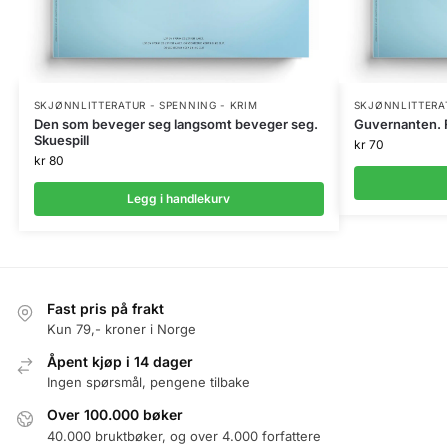
SKJØNNLITTERATUR - SPENNING - KRIM
SKJØNNLITTERAT
Den som beveger seg langsomt beveger seg.
Guvernanten. F
Skuespill
kr
70
kr
80
Legg i handlekurv
Fast pris på frakt
Kun 79,- kroner i Norge
Åpent kjøp i 14 dager
Ingen spørsmål, pengene tilbake
Over 100.000 bøker
40.000 bruktbøker, og over 4.000 forfattere