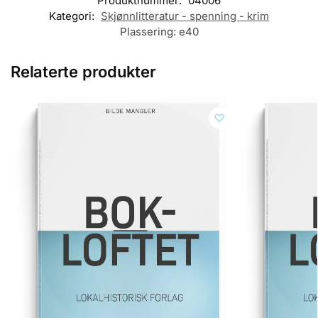
Produktnummer:
04006
Kategori:
Skjønnlitteratur - spenning - krim
Plassering:
e40
Relaterte produkter