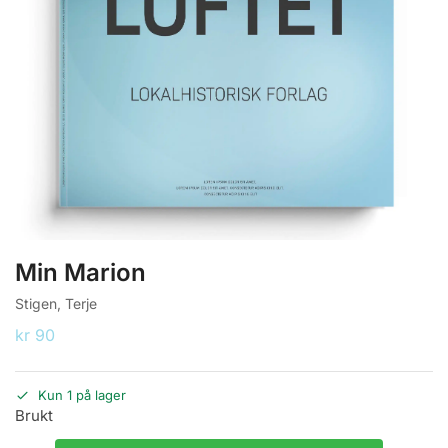
Min Marion
Stigen, Terje
kr
90
Kun 1 på lager
Brukt