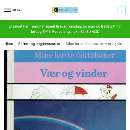
Meny
0
Utsalget har i sommer åpent tirsdag, onsdag, torsdag og fredag 11-17,
lørdag 11-16. Feriestengt i uke 32 (3.8-9.8)
Hjem
Barne- og ungdomsbøker
Mine første faktabøker. Vær og vinder.
/
/