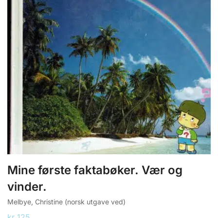
Mine første faktabøker. Vær og
vinder.
Melbye, Christine (norsk utgave ved)
kr
125