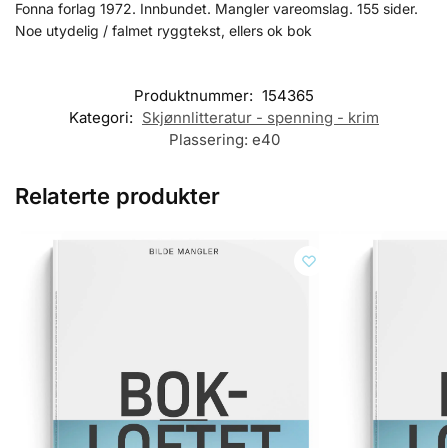
Fonna forlag 1972. Innbundet. Mangler vareomslag. 155 sider.
Noe utydelig / falmet ryggtekst, ellers ok bok
Produktnummer:
154365
Kategori:
Skjønnlitteratur - spenning - krim
Plassering:
e40
Relaterte produkter