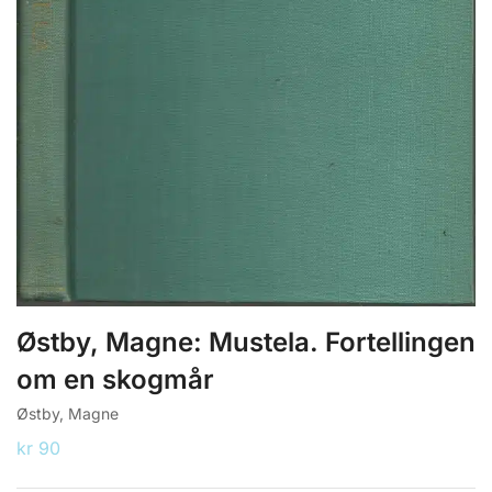
Østby, Magne: Mustela. Fortellingen
om en skogmår
Østby, Magne
kr
90