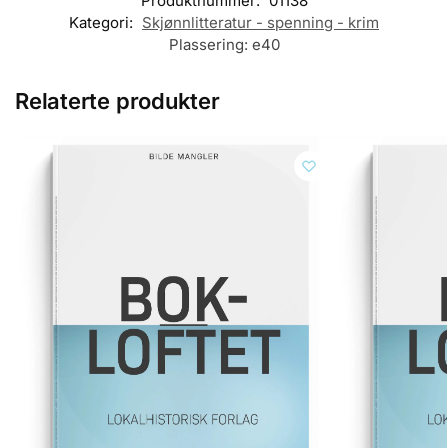
Produktnummer:
01138
Kategori:
Skjønnlitteratur - spenning - krim
Plassering:
e40
Relaterte produkter