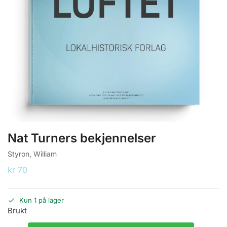
Nat Turners bekjennelser
Styron, William
kr
70
Kun 1 på lager
Brukt