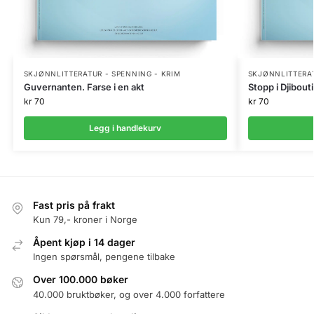
SKJØNNLITTERATUR - SPENNING - KRIM
SKJØNNLITTERAT
Guvernanten. Farse i en akt
Stopp i Djibouti
kr
70
kr
70
Legg i handlekurv
Fast pris på frakt
Kun 79,- kroner i Norge
Åpent kjøp i 14 dager
Ingen spørsmål, pengene tilbake
Over 100.000 bøker
40.000 bruktbøker, og over 4.000 forfattere