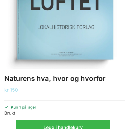
Naturens hva, hvor og hvorfor
kr
150
Kun 1 på lager
Brukt
Legg i handlekurv