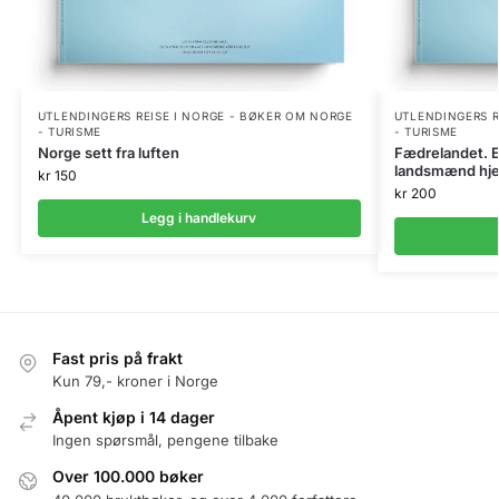
UTLENDINGERS REISE I NORGE - BØKER OM NORGE
UTLENDINGERS R
- TURISME
- TURISME
Norge sett fra luften
Fædrelandet. E
landsmænd hj
kr
150
kr
200
Legg i handlekurv
Fast pris på frakt
Kun 79,- kroner i Norge
Åpent kjøp i 14 dager
Ingen spørsmål, pengene tilbake
Over 100.000 bøker