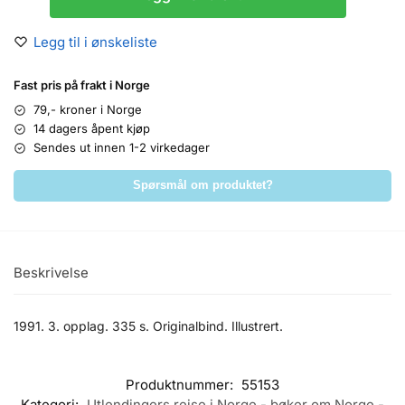
Legg til i ønskeliste
Fast pris på frakt i Norge
79,- kroner i Norge
14 dagers åpent kjøp
Sendes ut innen 1-2 virkedager
Spørsmål om produktet?
Beskrivelse
1991. 3. opplag. 335 s. Originalbind. Illustrert.
Produktnummer:
55153
Kategori:
Utlendingers reise i Norge - bøker om Norge -