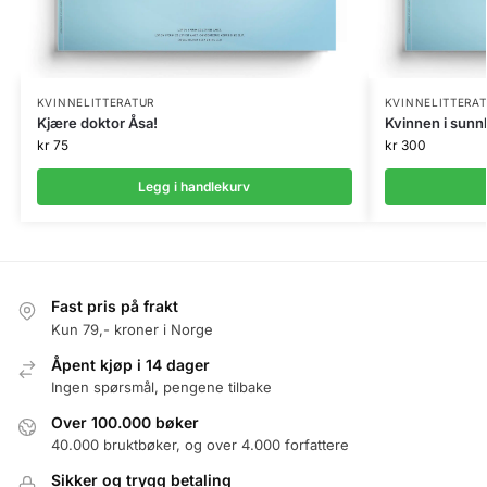
KVINNELITTERATUR
KVINNELITTERA
Kjære doktor Åsa!
Kvinnen i sunn
kr
75
kr
300
Legg i handlekurv
Fast pris på frakt
Kun 79,- kroner i Norge
Åpent kjøp i 14 dager
Ingen spørsmål, pengene tilbake
Over 100.000 bøker
40.000 bruktbøker, og over 4.000 forfattere
Sikker og trygg betaling