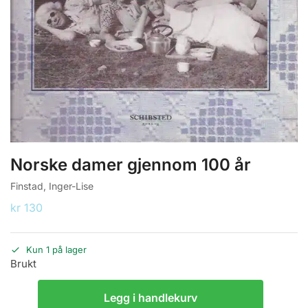
Norske damer gjennom 100 år
Finstad, Inger-Lise
kr
130
Kun 1 på lager
Brukt
Legg i handlekurv