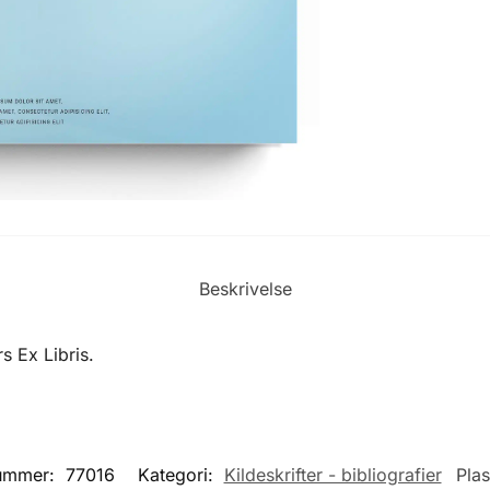
Beskrivelse
s Ex Libris.
ummer:
77016
Kategori:
Kildeskrifter - bibliografier
Pla