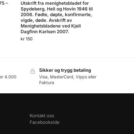
875 –
Utskrift fra menighetsbladet for
Spydeberg, Heli og Hovin 1946 til
2006. Fødte, døpte, konfirmerte,
vigde, døde. Avskrift av
Menighetsbladene ved Kjell
Dagfinn Karlsen 2007.
kr
150
Sikker og trygg betaling
er 4.000
Visa, MasterCard, Vipps eller
Faktura
Kontakt oss
Facebookside