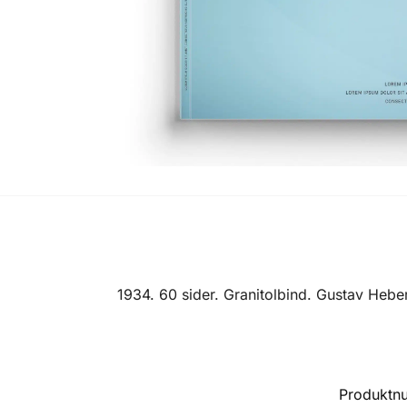
1934. 60 sider. Granitolbind. Gustav Heber
Produktn