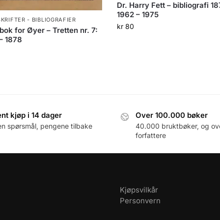
Dr. Harry Fett – bibliografi 1
1962 – 1975
SKRIFTER - BIBLIOGRAFIER
kr
80
bok for Øyer – Tretten nr. 7:
– 1878
0
nt kjøp i 14 dager
Over 100.000 bøker
en spørsmål, pengene tilbake
40.000 bruktbøker, og ov
forfattere
Kjøpsvilkår
Personvern