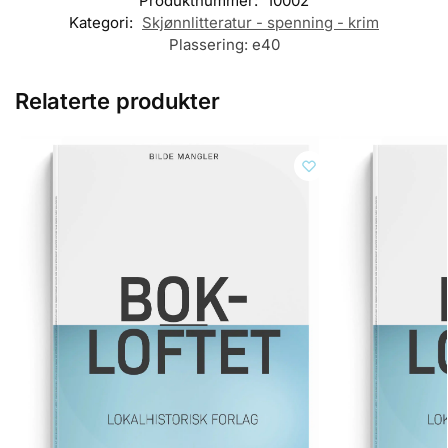
Produktnummer:
10002
Kategori:
Skjønnlitteratur - spenning - krim
Plassering:
e40
Relaterte produkter