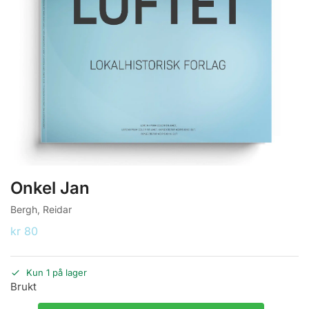
Onkel Jan
Bergh, Reidar
kr
80
Kun 1 på lager
Brukt