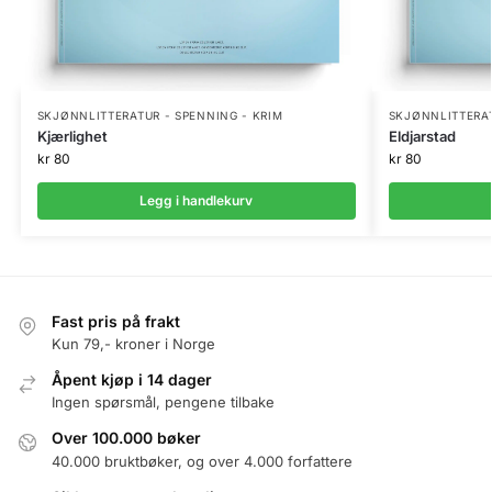
SKJØNNLITTERATUR - SPENNING - KRIM
SKJØNNLITTERAT
Kjærlighet
Eldjarstad
kr
80
kr
80
Legg i handlekurv
Fast pris på frakt
Kun 79,- kroner i Norge
Åpent kjøp i 14 dager
Ingen spørsmål, pengene tilbake
Over 100.000 bøker
40.000 bruktbøker, og over 4.000 forfattere