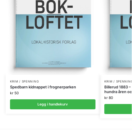
KRIM / SPENNING
KRIM / SPENNIN
Spedbarn kidnappet i frognerparken
Billerud 1883 –
hundra åren oc
kr
50
kr
80
Legg i handlekurv