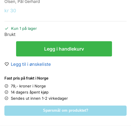
Olsen, Pål Gerhard
kr
30
Kun 1 på lager
Brukt
Legg i handlekurv
Legg til i ønskeliste
Fast pris på frakt i Norge
79,- kroner i Norge
14 dagers åpent kjøp
Sendes ut innen 1-2 virkedager
Spørsmål om produktet?