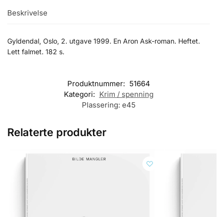
Beskrivelse
Gyldendal, Oslo, 2. utgave 1999. En Aron Ask-roman. Heftet.
Lett falmet. 182 s.
Produktnummer:
51664
Kategori:
Krim / spenning
Plassering:
e45
Relaterte produkter